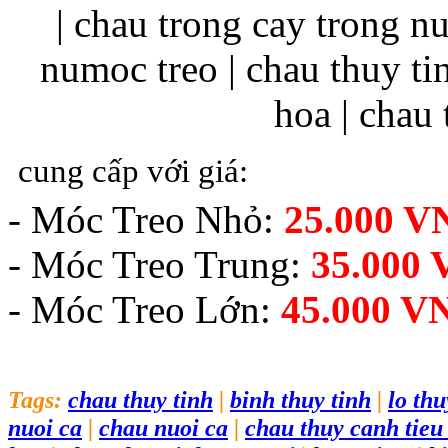
cung cấp với giá:
- Móc Treo Nhỏ:
25.000 V
- Móc Treo Trung:
35.000
- Móc Treo Lớn:
45.000 V
Tags:
chau thuy tinh
|
binh thuy tinh
|
lo thu
nuoi ca
|
chau nuoi ca
|
chau thuy canh tieu