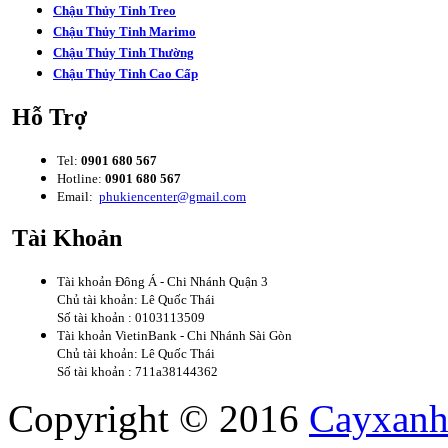
Chậu Thủy Tinh Treo
Chậu Thủy Tinh Marimo
Chậu Thủy Tinh Thường
Chậu Thủy Tinh Cao Cấp
Hỗ
Trợ
Tel:
0901 680 567
Hotline:
0901 680 567
Email:
phukiencenter@gmail.com
Tài
Khoản
Tài khoản Đông Á - Chi Nhánh Quận 3
Chủ tài khoản: Lê Quốc Thái
Số tài khoản : 0103113509
Tài khoản VietinBank - Chi Nhánh Sài Gòn
Chủ tài khoản: Lê Quốc Thái
Số tài khoản : 711a38144362
Copyright © 2016
Cayxan