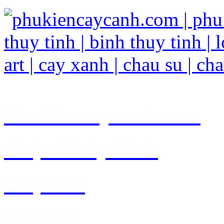
Phukiencaycanh.com
Chậu Thủy Tinh
Chậu Sứ
Chậu Gỗ