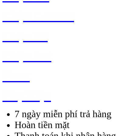
Chậu Cement
Chậu Vẽ
Chậu Art
Plant
Phụ Kiện
7 ngày miễn phí trả hàng
Hoàn tiền mặt
Thanh toán khi nhận hàng